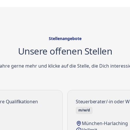
Stellenangebote
Unsere offenen Stellen
ahre gerne mehr und klicke auf die Stelle, die Dich interessi
re Qualifikationen
Steuerberater/-in oder Wi
m/w/d
München-Harlaching
Vollzeit