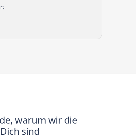
rt
de, warum wir die
 Dich sind