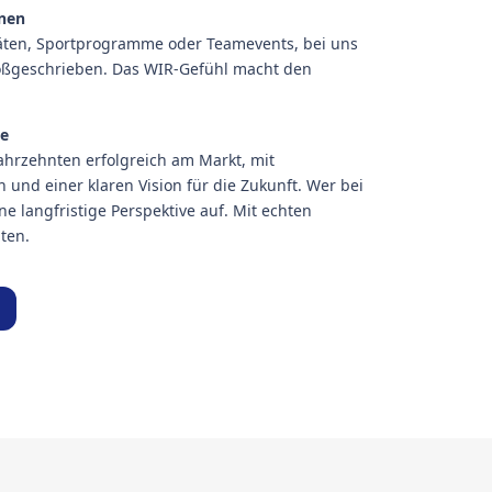
nnen
äten, Sportprogramme oder Teamevents, bei uns
ßgeschrieben. Das WIR-Gefühl macht den
ve
 Jahrzehnten erfolgreich am Markt, mit
nd einer klaren Vision für die Zukunft. Wer bei
ine langfristige Perspektive auf. Mit echten
ten.