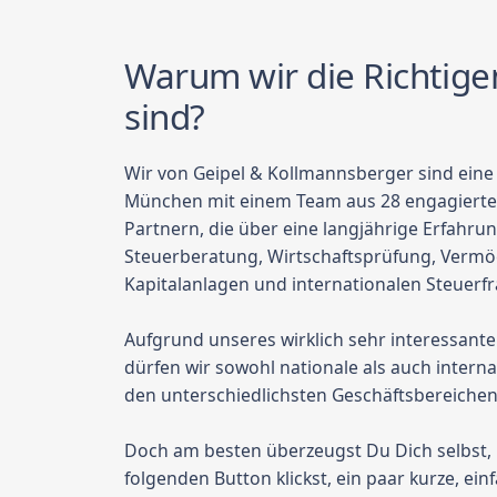
Warum wir die Richtige
sind?
Wir von Geipel & Kollmannsberger sind eine e
München mit einem Team aus 28 engagierte
Partnern, die über eine langjährige Erfahru
Steuerberatung, Wirtschaftsprüfung, Verm
Kapitalanlagen und internationalen Steuerf
Aufgrund unseres wirklich sehr interessa
dürfen wir sowohl nationale als auch inter
den unterschiedlichsten Geschäftsbereichen
Doch am besten überzeugst Du Dich selbst,
folgenden Button klickst, ein paar kurze, ei