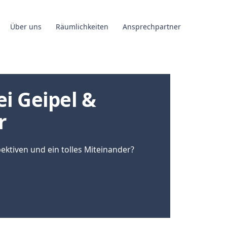
Über uns
Räumlichkeiten
Ansprechpartner
ei Geipel &
r
spektiven und ein tolles Miteinander?