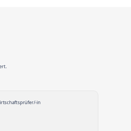
ert.
rtschaftsprüfer/-in