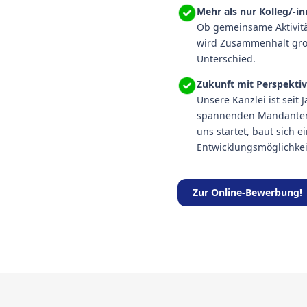
Mehr als nur Kolleg/-i
Ob gemeinsame Aktivit
wird Zusammenhalt gro
Unterschied.
Zukunft mit Perspekti
Unsere Kanzlei ist seit
spannenden Mandanten u
uns startet, baut sich e
Entwicklungsmöglichkei
Zur Online-Bewerbung!