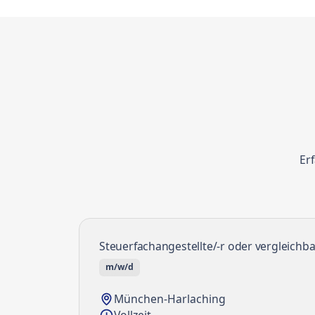
Erf
Steuerfachangestellte/-r oder vergleichba
m/w/d
München-Harlaching
Vollzeit