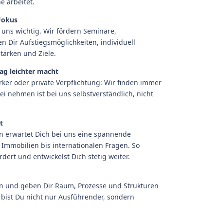
e arbeitet.
Fokus
 uns wichtig. Wir fördern Seminare,
 Dir Aufstiegsmöglichkeiten, individuell
tärken und Ziele.
ltag leichter macht
ker oder private Verpflichtung: Wir finden immer
ei nehmen ist bei uns selbstverständlich, nicht
t
n erwartet Dich bei uns eine spannende
Immobilien bis internationalen Fragen. So
rdert und entwickelst Dich stetig weiter.
n und geben Dir Raum, Prozesse und Strukturen
 bist Du nicht nur Ausführender, sondern