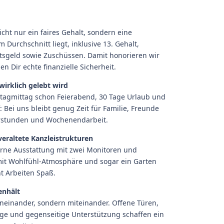
ht nur ein faires Gehalt, sondern eine
 Durchschnitt liegt, inklusive 13. Gehalt,
sgeld sowie Zuschüssen. Damit honorieren wir
n Dir echte finanzielle Sicherheit.
wirklich gelebt wird
tagmittag schon Feierabend, 30 Tage Urlaub und
 Bei uns bleibt genug Zeit für Familie, Freunde
erstunden und Wochenendarbeit.
veraltete Kanzleistrukturen
erne Ausstattung mit zwei Monitoren und
mit Wohlfühl-Atmosphäre und sogar ein Garten
t Arbeiten Spaß.
enhält
eneinander, sondern miteinander. Offene Türen,
e und gegenseitige Unterstützung schaffen ein