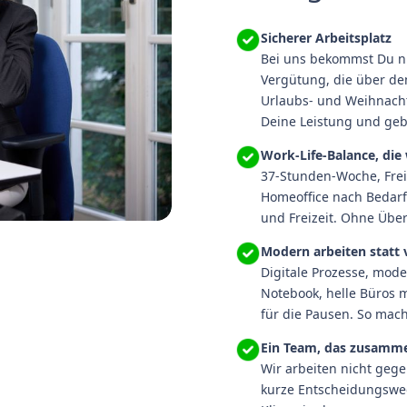
Sicherer Arbeitsplatz
Bei uns bekommst Du nic
Vergütung, die über dem
Urlaubs- und Weihnacht
Deine Leistung und gebe
Work-Life-Balance, die 
37-Stunden-Woche, Frei
Homeoffice nach Bedarf:
und Freizeit. Ohne Üb
Modern arbeiten statt 
Digitale Prozesse, mod
Notebook, helle Büros 
für die Pausen. So mach
Ein Team, das zusamm
Wir arbeiten nicht geg
kurze Entscheidungsweg