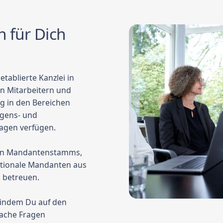
n für Dich
tablierte Kanzlei in
n Mitarbeitern und
ng in den Bereichen
ögens- und
ragen verfügen.
nten Mandantenstamms,
nationale Mandanten aus
 betreuen.
 indem Du auf den
nfache Fragen