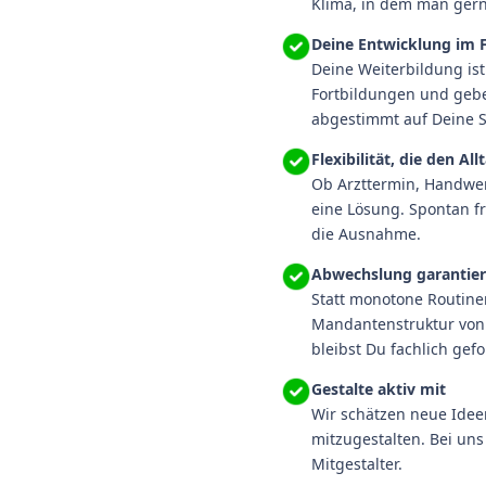
Klima, in dem man gern
Deine Entwicklung im 
Deine Weiterbildung ist
Fortbildungen und geben
abgestimmt auf Deine S
Flexibilität, die den Al
Ob Arzttermin, Handwer
eine Lösung. Spontan fr
die Ausnahme.
Abwechslung garantier
Statt monotone Routine
Mandantenstruktur von 
bleibst Du fachlich gefo
Gestalte aktiv mit
Wir schätzen neue Idee
mitzugestalten. Bei uns
Mitgestalter.